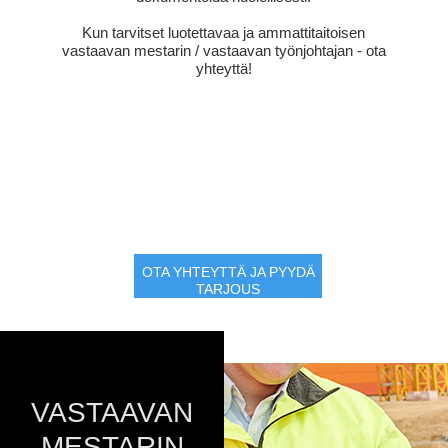
Kun tarvitset luotettavaa ja ammattitaitoisen
vastaavan mestarin / vastaavan työnjohtajan - ota
yhteyttä!
OTA YHTEYTTÄ JA PYYDÄ
TARJOUS
VASTAAVAN
MESTARIN